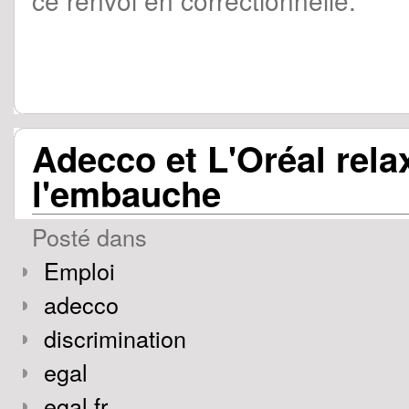
ce renvoi en correctionnelle.
Adecco et L'Oréal rela
l'embauche
Posté dans
Emploi
adecco
discrimination
egal
egal.fr