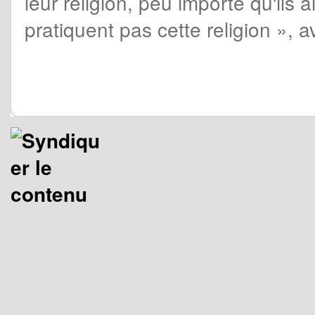
leur religion, peu importe qu'ils a
pratiquent pas cette religion », a