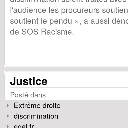
l'audience les procureurs soutie
soutient le pendu », a aussi dé
de SOS Racisme.
Justice
Posté dans
Extrême droite
discrimination
egal.fr