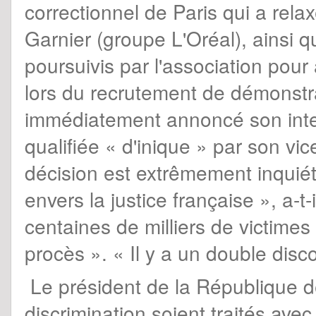
correctionnel de Paris qui a rela
Garnier (groupe L'Oréal), ainsi q
poursuivis par l'association pour 
lors du recrutement de démonst
immédiatement annoncé son inten
qualifiée « d'inique » par son v
décision est extrêmement inquiét
envers la justice française », a-t
centaines de milliers de victimes
procès ». « Il y a un double disc
Le président de la République 
discrimination soient traités avec